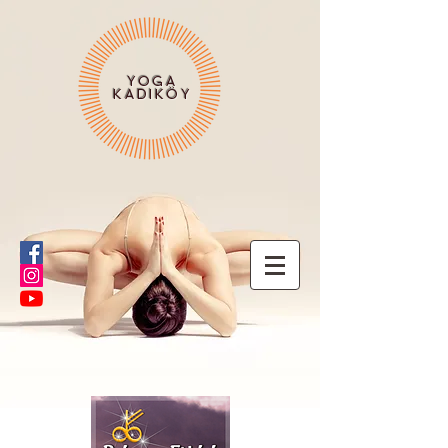
YOGA
KADIKÖY